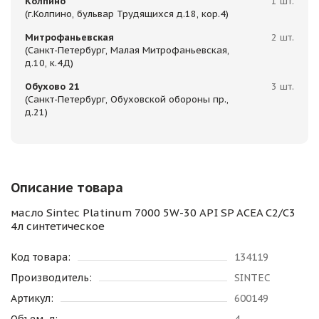
Колпино
1 шт.
(г.Колпино, бульвар Трудящихся д.18, кор.4)
Митрофаньевская
2 шт.
(Санкт-Петербург, Малая Митрофаньевская,
д.10, к.4Д)
Обухово 21
3 шт.
(Санкт-Петербург, Обуховской обороны пр.,
д.21)
Описание товара
масло Sintec Platinum 7000 5W-30 API SP ACEA C2/C3
4л синтетическое
Код товара:
134119
Производитель:
SINTEC
Артикул:
600149