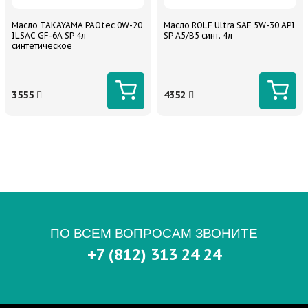
Масло TAKAYAMA PAOtec 0W-20
Масло ROLF Ultra SAE 5W-30 API
ILSAC GF-6A SP 4л
SP A5/B5 синт. 4л
синтетическое
3555
4352
ПО ВСЕМ ВОПРОСАМ ЗВОНИТЕ
+7 (812) 313 24 24