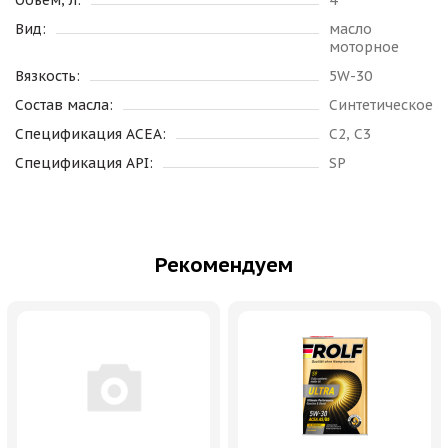
Объем, л:
4
Вид:
масло
моторное
Вязкость:
5W-30
Состав масла:
Синтетическое
Спецификация ACEA:
C2, C3
Спецификация API:
SP
Рекомендуем