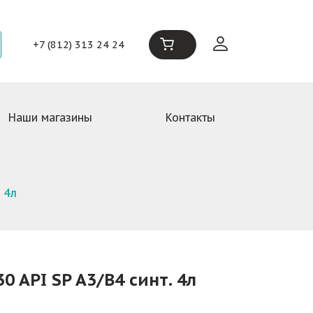
+7 (812) 313 24 24
Наши магазины
Контакты
 4л
0 API SP A3/B4 синт. 4л