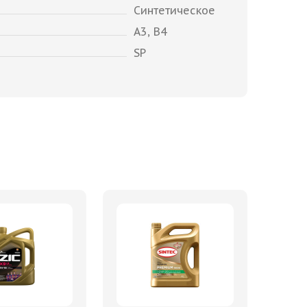
Синтетическое
A3, B4
SP