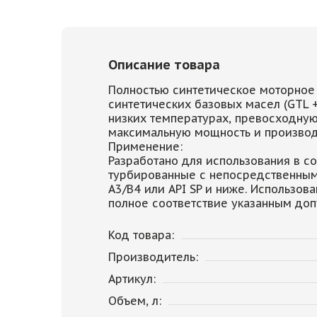
Описание товара
Полностью синтетическое моторное м
синтетических базовых масел (GTL +
низких температурах, превосходную
максимальную мощность и производи
Применение:
Разработано для использования в с
турбированные с непосредственным
A3/B4 или API SP и ниже. Использо
полное соответствие указанным доп
Код товара:
Производитель:
Артикул:
Объем, л: