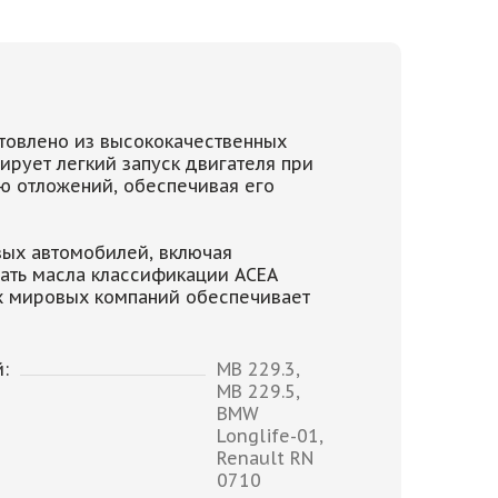
отовлено из высококачественных
ирует легкий запуск двигателя при
ию отложений, обеспечивая его
вых автомобилей, включая
ать масла классификации ACEA
их мировых компаний обеспечивает
:
MB 229.3,
MB 229.5,
BMW
Longlife-01,
Renault RN
0710