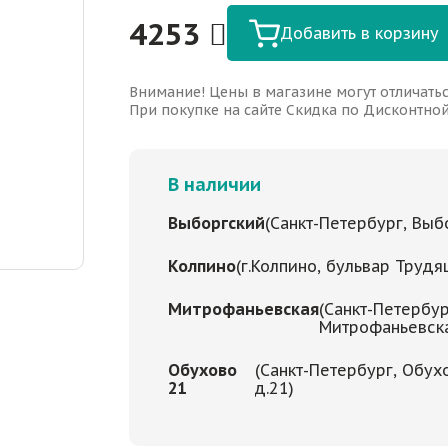
4253
Добавить в корзину
Внимание! Цены в магазине могут отличатьс
При покупке на сайте Скидка по Дисконтной 
В наличии
Выборгский
(Санкт-Петербург, Выбо
Колпино
(г.Колпино, бульвар Трудя
Митрофаньевская
(Санкт-Петербур
Митрофаньевская
Обухово
(Санкт-Петербург, Обух
21
д.21)