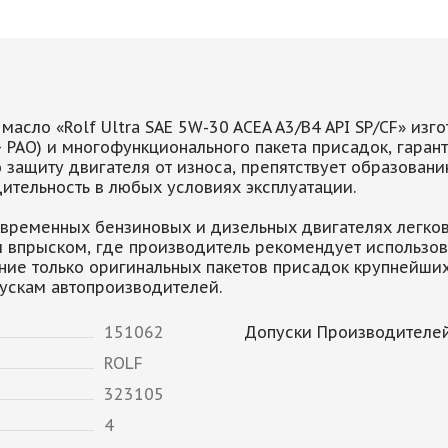
асло «Rolf Ultra SAE 5W-30 ACEA A3/B4 API SP/CF» изг
 PAO) и многофункционального пакета присадок, гарант
 защиту двигателя от износа, препятствует образован
тельность в любых условиях эксплуатации.
овременных бензиновых и дизельных двигателях легко
 впрыском, где производитель рекомендует использов
вание только оригинальных пакетов присадок крупнейш
ускам автопроизводителей.
151062
Допуски Производителей
ROLF
323105
4