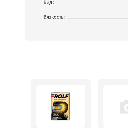
Вид:
Вязкость: