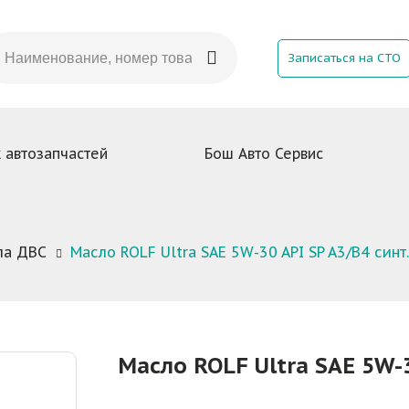
Записаться на СТО
 автозапчастей
Бош Авто Сервис
ла ДВС
Масло ROLF Ultra SAE 5W-30 API SP A3/B4 синт.
Масло ROLF Ultra SAE 5W-3