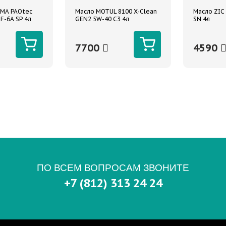
MA PAOtec
Масло MOTUL 8100 X-Clean
Масло ZIC 
F-6A SP 4л
GEN2 5W-40 C3 4л
SN 4л
е
7700
4590
ПО ВСЕМ ВОПРОСАМ ЗВОНИТЕ
+7 (812) 313 24 24