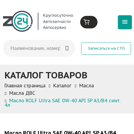
Записаться на СТО
КАТАЛОГ ТОВАРОВ
Главная страница
Каталог
Масла
Масла ДВС
Масло ROLF Ultra SAE 0W-40 API SP A3/B4 синт.
4л
Масло ROLF Ultra SAE 0W-40 API SP A3/B4