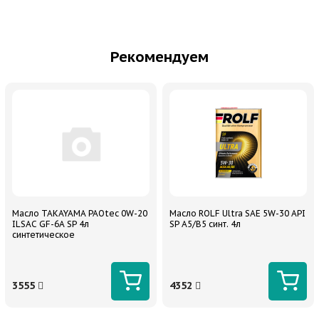
Рекомендуем
Масло TAKAYAMA PAOtec 0W-20
Масло ROLF Ultra SAE 5W-30 API
ILSAC GF-6A SP 4л
SP A5/B5 синт. 4л
синтетическое
3555
4352