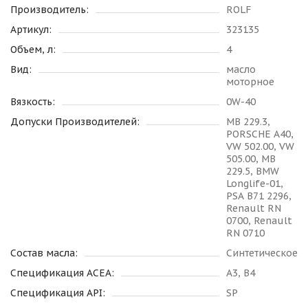
Производитель:
ROLF
Артикул:
323135
Объем, л:
4
Вид:
масло
моторное
Вязкость:
0W-40
Допуски Производителей:
MB 229.3,
PORSCHE A40,
VW 502.00, VW
505.00, MB
229.5, BMW
Longlife-01,
PSA B71 2296,
Renault RN
0700, Renault
RN 0710
Состав масла:
Синтетическое
Спецификация ACEA:
A3, B4
Спецификация API:
SP