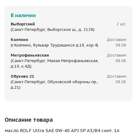
В наличии
Выборгский
2 шт.
(Санкт-Петербург, Выборгское ш., д. 212б)
Колпино
Доставим
(г.Колпино, бульвар Трудящихся д.18, кор.4)
08.08
Митрофаньевская
Доставим
(Санкт-Петербург, Малая Митрофаньевская,
08.08
д.10, к.4Д)
Обухово 21
Доставим
(Санкт-Петербург, Обуховской обороны пр.,
08.08
д.21)
Описание товара
масло ROLF Ultra SAE 0W-40 API SP A3/B4 синт. 1л