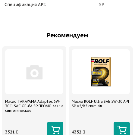
Спецификация API:
SP
Рекомендуем
Масло TAKAYAMA Adaptec 5W-
Масло ROLF Ultra SAE 5W-30 API
30 ILSAC GF-6A SP ПРОМО 4л+1л
SP A5/B5 синт. 4л
синтетическое
3321
4352