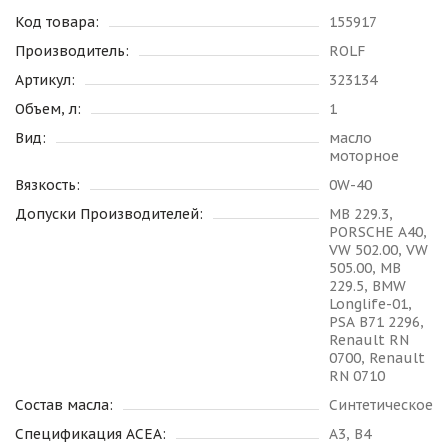
Код товара:
155917
Производитель:
ROLF
Артикул:
323134
Объем, л:
1
Вид:
масло
моторное
Вязкость:
0W-40
Допуски Производителей:
MB 229.3,
PORSCHE A40,
VW 502.00, VW
505.00, MB
229.5, BMW
Longlife-01,
PSA B71 2296,
Renault RN
0700, Renault
RN 0710
Состав масла:
Синтетическое
Спецификация ACEA:
A3, B4