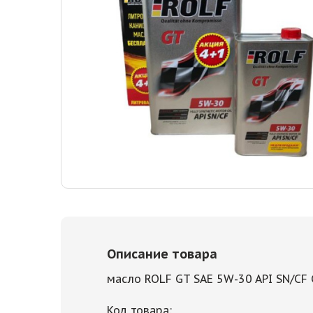
Описание товара
масло ROLF GT SAE 5W-30 API SN/CF
Код товара: