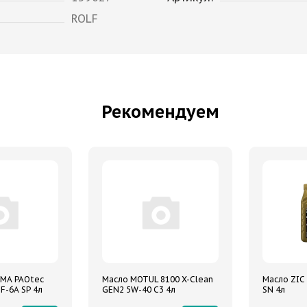
ROLF
Рекомендуем
MA PAOtec
Масло MOTUL 8100 X-Clean
Масло ZIC 
F-6A SP 4л
GEN2 5W-40 C3 4л
SN 4л
е