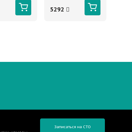
5292
Записаться на СТО