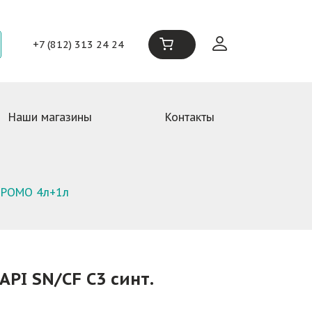
+7 (812) 313 24 24
Наши магазины
Контакты
 ПРОМО 4л+1л
API SN/CF C3 синт.