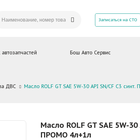
Записаться на СТО
 автозапчастей
Бош Авто Сервис
ла ДВС
Масло ROLF GT SAE 5W-30 API SN/CF C3 синт.
Масло ROLF GT SAE 5W-30 
ПРОМО 4л+1л