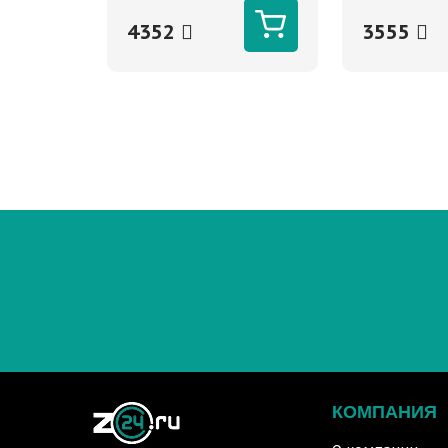
4352
3555
КОМПАНИЯ