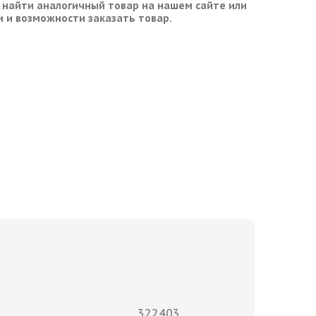
 найти аналогичный товар на нашем сайте или
и и возможности заказать товар.
322403