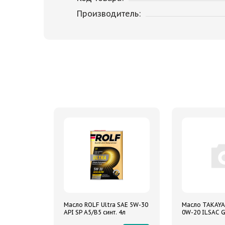
Производитель:
Масло ROLF Ultra SAE 5W-30
Масло TAKAYA
API SP A5/B5 синт. 4л
0W-20 ILSAC G
синтетическо