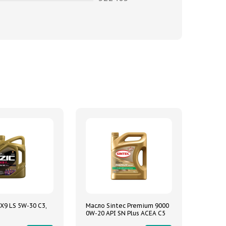
X9 LS 5W-30 C3,
Масло Sintec Premium 9000
0W-20 API SN Plus ACEA C5
4л синтетическое