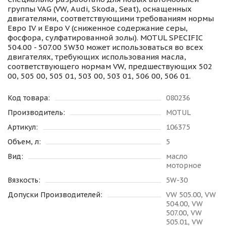
группы VAG (VW, Audi, Skoda, Seat), оснащенных
двигателями, соответствующими требованиям нормы
Евро IV и Евро V (сниженное содержание серы,
фосфора, сулфатированной золы). MOTUL SPECIFIC
504.00 - 507.00 5W30 может использоваться во всех
двигателях, требующих использования масла,
соответствующего нормам VW, предшествующих 502
00, 505 00, 505 01, 503 00, 503 01, 506 00, 506 01.
Код товара:
080236
Производитель:
MOTUL
Артикул:
106375
Объем, л:
5
Вид:
масло
моторное
Вязкость:
5W-30
Допуски Производителей:
VW 505.00, VW
504.00, VW
507.00, VW
505.01, VW