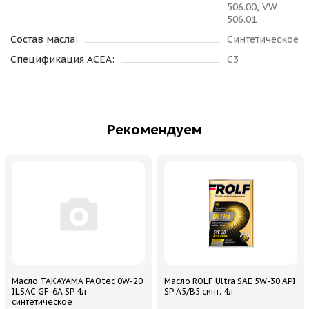
506.00, VW
506.01
Состав масла:
Синтетическое
Спецификация ACEA:
C3
Рекомендуем
Масло TAKAYAMA PAOtec 0W-20
Масло ROLF Ultra SAE 5W-30 API
ILSAC GF-6A SP 4л
SP A5/B5 синт. 4л
синтетическое