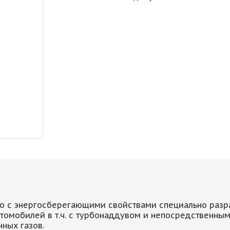
о с энергосберегающими свойствами специально раз
втомобилей в т.ч. с турбонаддувом и непосредственны
ных газов.