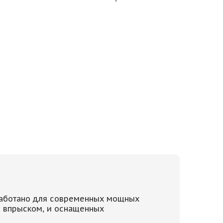
работано для современных мощных
м впрыском, и оснащенных