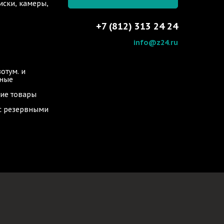
иски, камеры,
+7 (812) 313 24 24
info@z24.ru
отум. и
ьные
ие товары
 с резервными