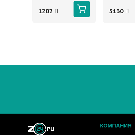
1202
5130
КОМПАНИЯ