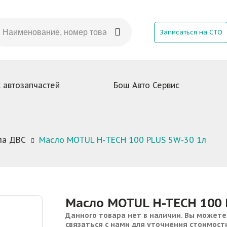
Записаться на СТО
 автозапчастей
Бош Авто Сервис
ла ДВС
Масло MOTUL H-TECH 100 PLUS 5W-30 1л
Масло MOTUL H-TECH 100 
Данного товара нет в наличии. Вы можете
связаться с нами для уточнения стоимост