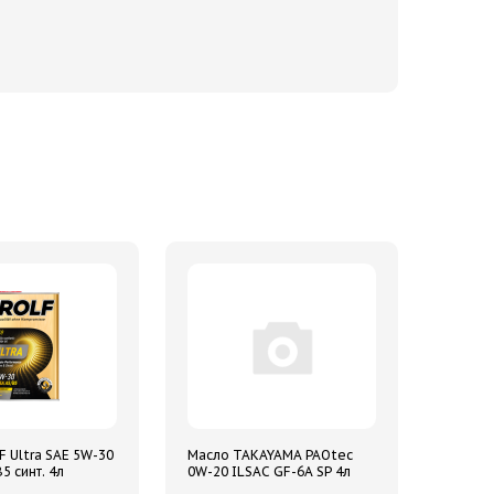
F Ultra SAE 5W-30
Масло TAKAYAMA PAOtec
5 синт. 4л
0W-20 ILSAC GF-6A SP 4л
синтетическое