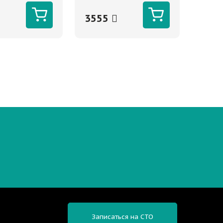
3555
Записаться на СТО