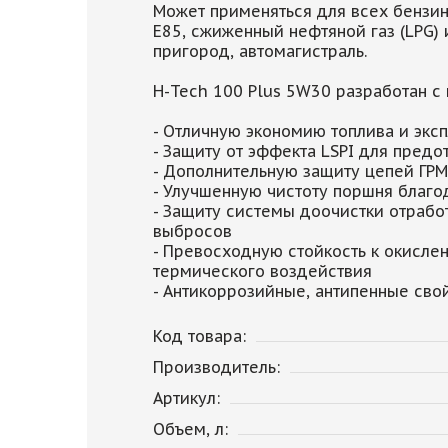
Может применяться для всех бензин
Е85, сжиженный нефтяной газ (LPG
пригород, автомагистраль.
H-Tech 100 Plus 5W30 разработан с
- Отличную экономию топлива и экс
- Защиту от эффекта LSPI для пред
- Дополнительную защиту цепей ГРМ
- Улучшенную чистоту поршня благо
- Защиту системы доочистки отрабо
выбросов
- Превосходную стойкость к окисл
термического воздействия
- Антикоррозийные, антипенные свои
Код товара:
Производитель:
Артикул:
Объем, л: