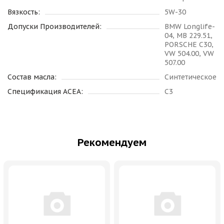
Вязкость:
5W-30
Допуски Производителей:
BMW Longlife-
04, MB 229.51,
PORSCHE C30,
VW 504.00, VW
507.00
Состав масла:
Синтетическое
Спецификация ACEA:
C3
Рекомендуем