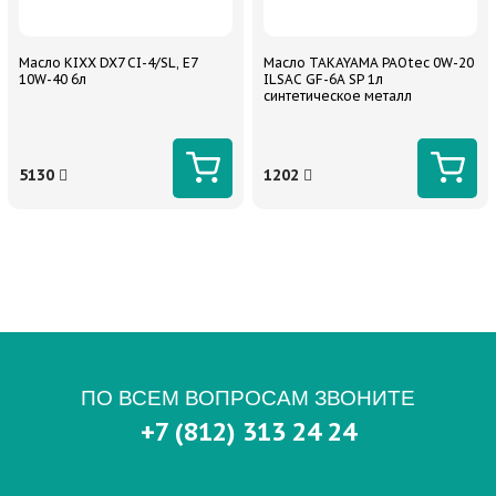
Масло KIXX DX7 CI-4/SL, E7
Масло TAKAYAMA PAOtec 0W-20
10W-40 6л
ILSAC GF-6A SP 1л
синтетическое металл
5130
1202
ПО ВСЕМ ВОПРОСАМ ЗВОНИТЕ
+7 (812) 313 24 24