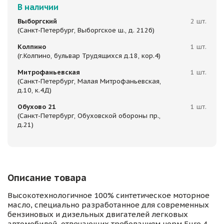
В наличии
Выборгский
2 шт.
(Санкт-Петербург, Выборгское ш., д. 212б)
Колпино
1 шт.
(г.Колпино, бульвар Трудящихся д.18, кор.4)
Митрофаньевская
1 шт.
(Санкт-Петербург, Малая Митрофаньевская,
д.10, к.4Д)
Обухово 21
1 шт.
(Санкт-Петербург, Обуховской обороны пр.,
д.21)
Описание товара
Высокотехнологичное 100% синтетическое моторное
масло, специально разработанное для современных
бензиновых и дизельных двигателей легковых
автомобилей, отвечающих требованиям норм Euro 4,