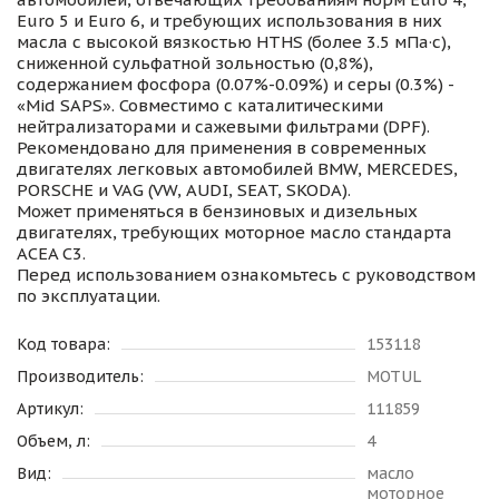
Euro 5 и Euro 6, и требующих использования в них
масла с высокой вязкостью HTHS (более 3.5 мПа·с),
сниженной сульфатной зольностью (0,8%),
содержанием фосфора (0.07%-0.09%) и серы (0.3%) -
«Mid SAPS». Совместимо с каталитическими
нейтрализаторами и сажевыми фильтрами (DPF).
Рекомендовано для применения в современных
двигателях легковых автомобилей BMW, MERCEDES,
PORSCHE и VAG (VW, AUDI, SEAT, SKODA).
Может применяться в бензиновых и дизельных
двигателях, требующих моторное масло стандарта
ACEA С3.
Перед использованием ознакомьтесь с руководством
по эксплуатации.
Код товара:
153118
Производитель:
MOTUL
Артикул:
111859
Объем, л:
4
Вид:
масло
моторное