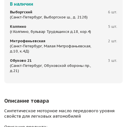
В наличии
Выборгский
6 шт.
(Санкт-Петербург, Выборгское ш., д. 212б)
Колпино
5 шт.
(г.Колпино, бульвар Трудящихся д.18, кор.4)
Митрофаньевская
2 шт.
(Санкт-Петербург, Малая Митрофаньевская,
д.10, к.4Д)
Обухово 21
3 шт.
(Санкт-Петербург, Обуховской обороны пр.,
д.21)
Описание товара
Синтетическое моторное масло передового уровня
свойств для легковых автомобилей
Описание продукта: