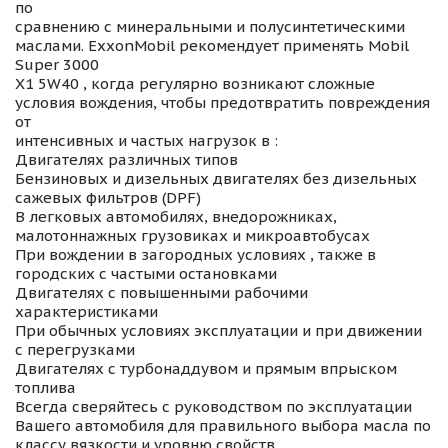
по
сравнению с минеральными и полусинтетическими
маслами. ExxonMobil рекомендует применять Mobil
Super 3000
X1 5W40 , когда регулярно возникают сложные
условия вождения, чтобы предотвратить повреждения
от
интенсивных и частых нагрузок в :
Двигателях различных типов
Бензиновых и дизельных двигателях без дизельных
сажевых фильтров (DPF)
В легковых автомобилях, внедорожниках,
малотоннажных грузовиках и микроавтобусах
При вождении в загородных условиях , также в
городских с частыми остановками
Двигателях с повышенными рабочими
характеристиками
При обычных условиях эксплуатации и при движении
с перегрузками
Двигателях с турбонаддувом и прямым впрыском
топлива
Всегда сверяйтесь с руководством по эксплуатации
Вашего автомобиля для правильного выбора масла по
классу вязкости и уровню свойств.