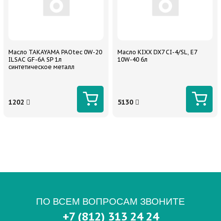
Масло TAKAYAMA PAOtec 0W-20
Масло KIXX DX7 CI-4/SL, E7
ILSAC GF-6A SP 1л
10W-40 6л
синтетическое металл
1202
5130
ПО ВСЕМ ВОПРОСАМ ЗВОНИТЕ
+7 (812) 313 24 24