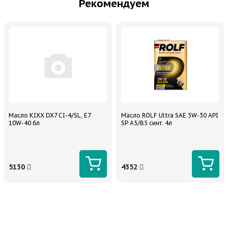
Рекомендуем
Масло KIXX DX7 CI-4/SL, E7
Масло ROLF Ultra SAE 5W-30 API
10W-40 6л
SP A5/B5 синт. 4л
5130
4352