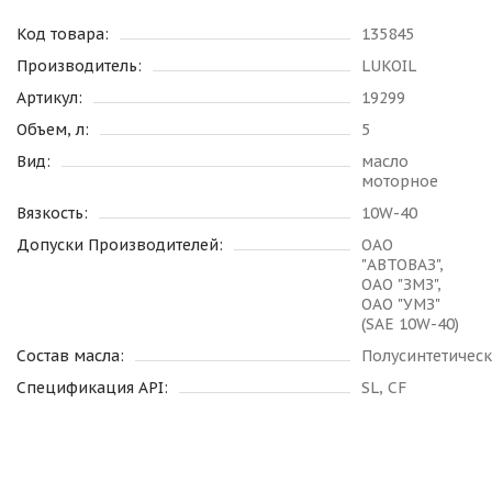
Код товара:
135845
Производитель:
LUKOIL
Артикул:
19299
Объем, л:
5
Вид:
масло
моторное
Вязкость:
10W-40
Допуски Производителей:
ОАО
"АВТОВАЗ",
ОАО "ЗМЗ",
ОАО "УМЗ"
(SAE 10W-40)
Состав масла:
Полусинтетичес
Спецификация API:
SL, CF