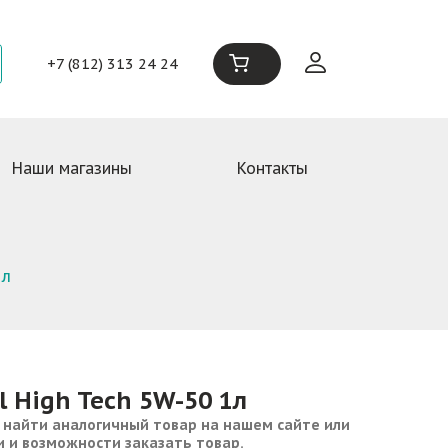
+7 (812) 313 24 24
Наши магазины
Контакты
1л
l High Tech 5W-50 1л
 найти аналогичный товар на нашем сайте или
и и возможности заказать товар.