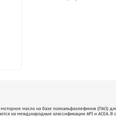
 моторное масло на базе полиальфаолефинов (ПАО) дл
ются на международные классификации API и ACEA. В 