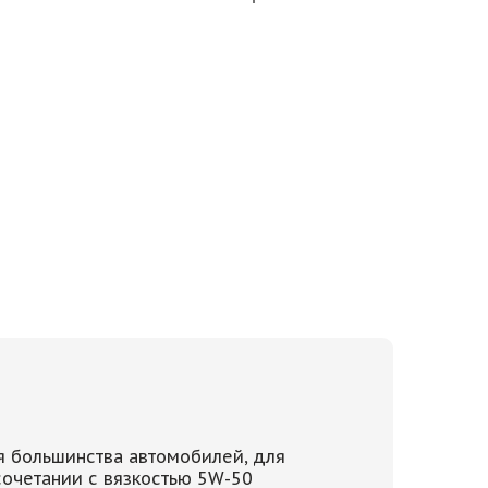
я большинства автомобилей, для
сочетании с вязкостью 5W-50