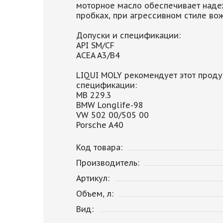
моторное масло обеспечивает наде
пробках, при агрессивном стиле во
Допуски и спецификации:
API SM/CF
ACEA A3/B4
LIQUI MOLY рекомендует этот проду
спецификации:
MB 229.3
BMW Longlife-98
VW 502 00/505 00
Porsche A40
Код товара:
Производитель:
Артикул:
Объем, л:
Вид: