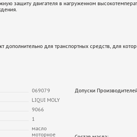
жную защиту двигателя в нагруженном высокотемперат
ждения.
кт дополнительно для транспортных средств, для кот
069079
Допуски Производителей
LIQUI MOLY
9066
1
масло
моторное
Состав масла: