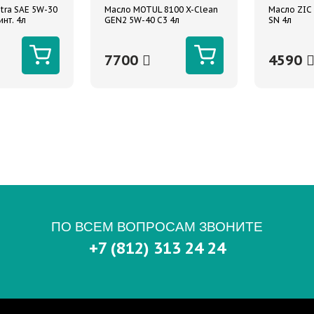
tra SAE 5W-30
Масло MOTUL 8100 X-Clean
Масло ZIC 
инт. 4л
GEN2 5W-40 C3 4л
SN 4л
7700
4590
ПО ВСЕМ ВОПРОСАМ ЗВОНИТЕ
+7 (812) 313 24 24