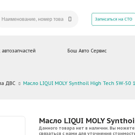
Записаться на СТО
 автозапчастей
Бош Авто Сервис
ла ДВС
Масло LIQUI MOLY Synthoil High Tech 5W-50 
Масло LIQUI MOLY Synthoi
Данного товара нет в наличии. Вы можете
связаться с нами для уточнения стоимост