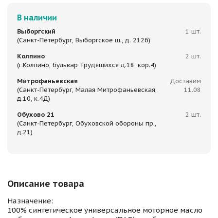
В наличии
Выборгский
1 шт.
(Санкт-Петербург, Выборгское ш., д. 212б)
Колпино
2 шт.
(г.Колпино, бульвар Трудящихся д.18, кор.4)
Митрофаньевская
Доставим
(Санкт-Петербург, Малая Митрофаньевская,
11.08
д.10, к.4Д)
Обухово 21
2 шт.
(Санкт-Петербург, Обуховской обороны пр.,
д.21)
Описание товара
Назначение:
100% синтетическое универсальное моторное масло