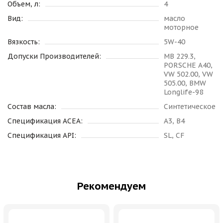
Объем, л:
4
Вид:
масло
моторное
Вязкость:
5W-40
Допуски Производителей:
MB 229.3,
PORSCHE A40,
VW 502.00, VW
505.00, BMW
Longlife-98
Состав масла:
Синтетическое
Спецификация ACEA:
A3, B4
Спецификация API:
SL, CF
Рекомендуем