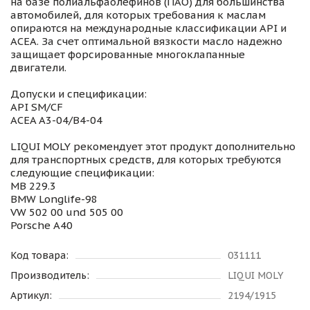
на базе полиальфаолефинов (ПАО) для большинства
автомобилей, для которых требования к маслам
опираются на международные классификации API и
ACEA. За счет оптимальной вязкости масло надежно
защищает форсированные многоклапанные
двигатели.
Допуски и спецификации:
API SM/CF
ACEA A3-04/B4-04
LIQUI MOLY рекомендует этот продукт дополнительно
для транспортных средств, для которых требуются
следующие спецификации:
MB 229.3
BMW Longlife-98
VW 502 00 und 505 00
Porsche A40
Код товара:
031111
Производитель:
LIQUI MOLY
Артикул:
2194/1915