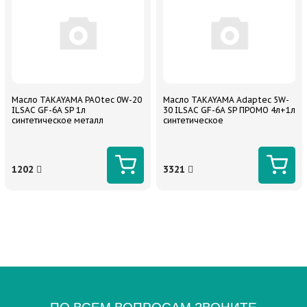
Масло TAKAYAMA PAOtec 0W-20
Масло TAKAYAMA Adaptec 5W-
ILSAC GF-6A SP 1л
30 ILSAC GF-6A SP ПРОМО 4л+1л
синтетическое металл
синтетическое
1202
3321