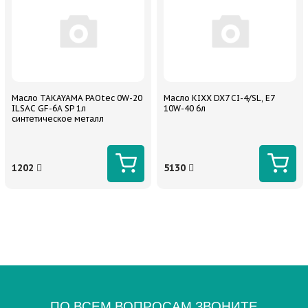
Масло TAKAYAMA PAOtec 0W-20
Масло KIXX DX7 CI-4/SL, E7
ILSAC GF-6A SP 1л
10W-40 6л
синтетическое металл
1202
5130
ПО ВСЕМ ВОПРОСАМ ЗВОНИТЕ