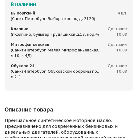
В наличии
Выборгский
4 шт.
(Санкт-Петербург, Выборгское ш., д. 212б)
Колпино
Доставим
(г.Колпино, бульвар Трудящихся д.18, кор.4)
10.08
Митрофаньевская
Доставим
(Санкт-Петербург, Малая Митрофаньевская,
10.08
д.10, к.4Д)
Обухово 21
Доставим
(Санкт-Петербург, Обуховской обороны пр.,
10.08
д.21)
Описание товара
Премиальное синтетическое моторное масло.
Предназначено для современных бензиновых и
дизельных двигателей, оборудованных
турбонаддувом и каталитической системой очистки