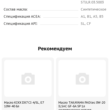
STJLR.03.5003
Состав масла:
Синтетическое
Спецификация ACEA:
A1, B1, A5, B5
Спецификация API:
SL, CF
Рекомендуем
Масло KIXX DX7 CI-4/SL, E7
Масло TAKAYAMA PAOtec 0W-20
10W-40 6л
ILSAC GF-6A SP 1л
синтетическое металл