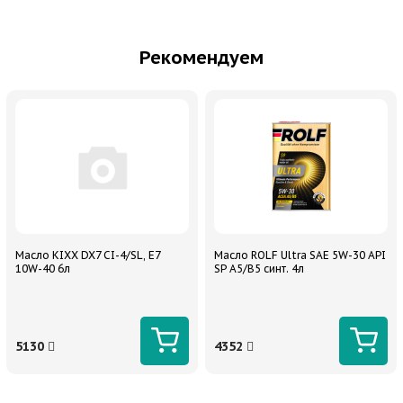
Рекомендуем
Масло KIXX DX7 CI-4/SL, E7
Масло ROLF Ultra SAE 5W-30 API
10W-40 6л
SP A5/B5 синт. 4л
5130
4352