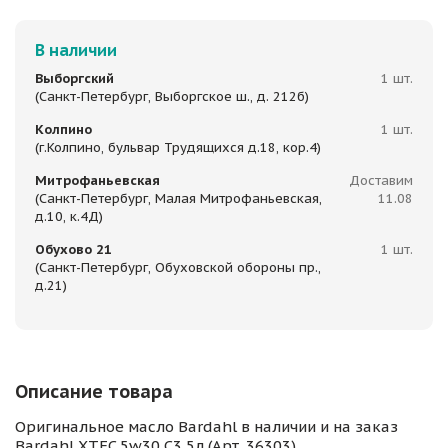
В наличии
Выборгский
1 шт.
(Санкт-Петербург, Выборгское ш., д. 212б)
Колпино
1 шт.
(г.Колпино, бульвар Трудящихся д.18, кор.4)
Митрофаньевская
Доставим
(Санкт-Петербург, Малая Митрофаньевская,
11.08
д.10, к.4Д)
Обухово 21
1 шт.
(Санкт-Петербург, Обуховской обороны пр.,
д.21)
Описание товара
Оригинальное масло Bardahl в наличии и на заказ
Bardahl XTEC 5w30 C3 5л (Арт. 36303)