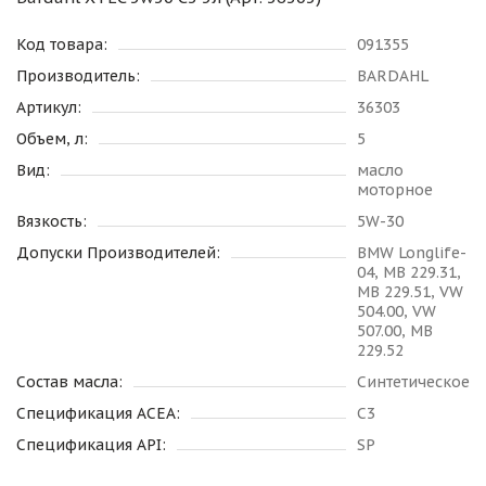
Код товара:
091355
Производитель:
BARDAHL
Артикул:
36303
Объем, л:
5
Вид:
масло
моторное
Вязкость:
5W-30
Допуски Производителей:
BMW Longlife-
04, MB 229.31,
MB 229.51, VW
504.00, VW
507.00, MB
229.52
Состав масла:
Синтетическое
Спецификация ACEA:
C3
Спецификация API:
SP