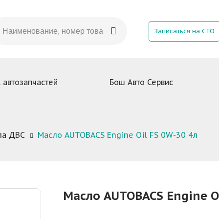
Записаться на СТО
 автозапчастей
Бош Авто Сервис
ла ДВС
Масло AUTOBACS Engine Oil FS 0W-30 4л
Масло AUTOBACS Engine Oi