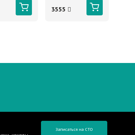
3555
Записаться на СТО