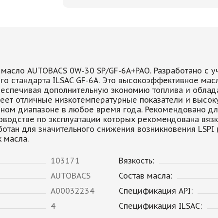
масло AUTOBACS 0W-30 SP/GF-6А+PAO. Разработано с уч
го стандарта ILSAC GF-6A. Это высокоэффективное ма
обеспечивая дополнительную экономию топлива и обл
еет отличные низкотемпературные показатели и высоку
ном диапазоне в любое время года. Рекомендовано дл
оводстве по эксплуатации которых рекомендована вязк
ботан для значительного снижения возникновения LSP
 масла.
103171
Вязкость:
AUTOBACS
Состав масла:
A00032234
Спецификация API:
4
Спецификация ILSAC: