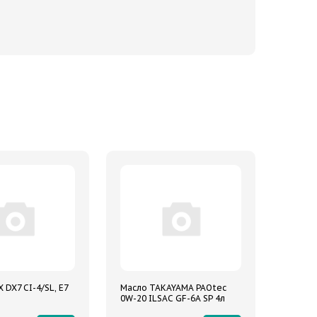
 DX7 CI-4/SL, E7
Масло TAKAYAMA PAOtec
0W-20 ILSAC GF-6A SP 4л
синтетическое