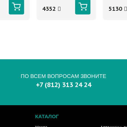
е
4352
5130
ПО ВСЕМ ВОПРОСАМ ЗВОНИТЕ
+7 (812) 313 24 24
КАТАЛОГ