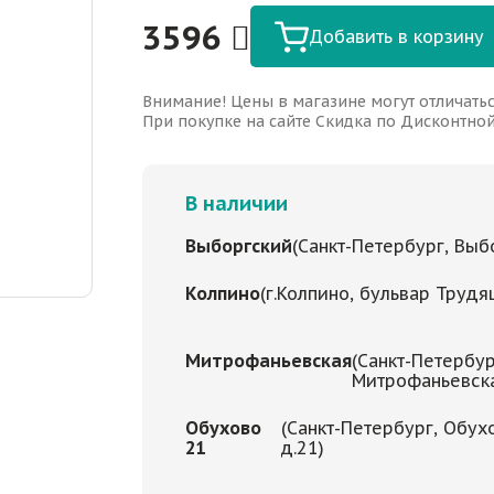
3596
Добавить в корзину
Внимание! Цены в магазине могут отличатьс
При покупке на сайте Скидка по Дисконтной 
В наличии
Выборгский
(Санкт-Петербург, Выбо
Колпино
(г.Колпино, бульвар Трудя
Митрофаньевская
(Санкт-Петербур
Митрофаньевская
Обухово
(Санкт-Петербург, Обух
21
д.21)