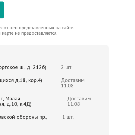
я от цен представленных на сайте.
карте не предоставляется.
ргское ш., д. 212б)
2 шт.
щихся д.18, кор.4)
Доставим
11.08
г, Малая
Доставим
, д.10, к.4Д)
11.08
овской обороны пр.,
1 шт.