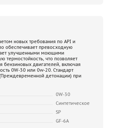
етом новых требования по API и
сло обеспечивает превосходную
адает улучшенными моющими
ю термостойкость, что позволяет
я бензиновых двигателей, включая
ость 0W-30 или 0w-20. Стандарт
I (Преждевременной детонации) при
0W-30
Синтетическое
SP
GF-6A