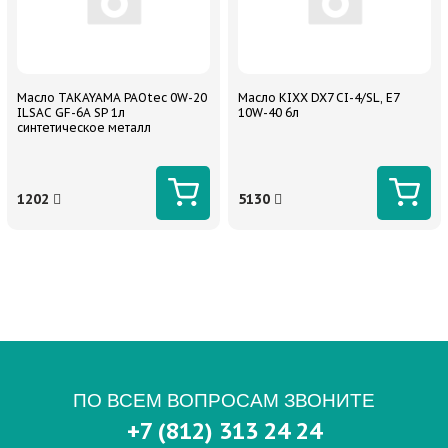
Масло TAKAYAMA PAOtec 0W-20
Масло KIXX DX7 CI-4/SL, E7
ILSAC GF-6A SP 1л
10W-40 6л
синтетическое металл
1202
5130
ПО ВСЕМ ВОПРОСАМ ЗВОНИТЕ
+7 (812) 313 24 24