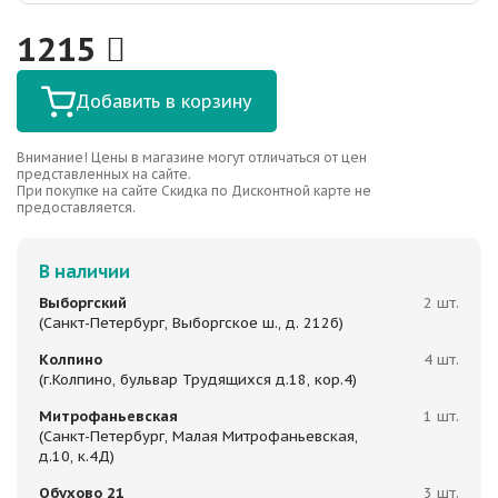
1215
Добавить в корзину
Внимание! Цены в магазине могут отличаться от цен
представленных на сайте.
При покупке на сайте Скидка по Дисконтной карте не
предоставляется.
В наличии
Выборгский
2 шт.
(Санкт-Петербург, Выборгское ш., д. 212б)
Колпино
4 шт.
(г.Колпино, бульвар Трудящихся д.18, кор.4)
Митрофаньевская
1 шт.
(Санкт-Петербург, Малая Митрофаньевская,
д.10, к.4Д)
Обухово 21
3 шт.