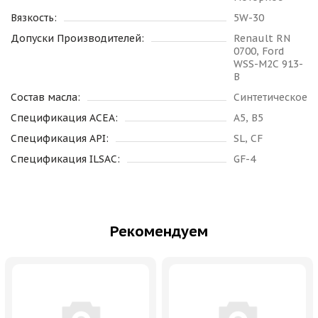
Вязкость:
5W-30
Допуски Производителей:
Renault RN
0700, Ford
WSS-M2C 913-
B
Состав масла:
Синтетическое
Спецификация ACEA:
A5, B5
Спецификация API:
SL, CF
Спецификация ILSAC:
GF-4
Рекомендуем