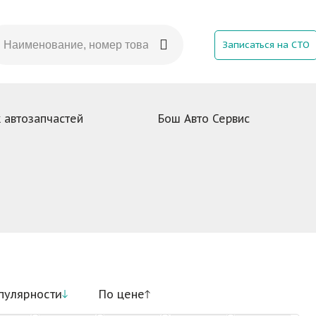
Записаться на СТО
 автозапчастей
Бош Авто Сервис
пулярности
По цене