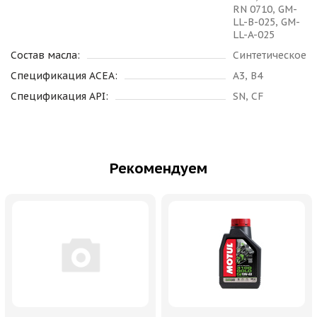
RN 0710, GM-
LL-B-025, GM-
LL-A-025
Состав масла:
Синтетическое
Спецификация ACEA:
A3, B4
Спецификация API:
SN, CF
Рекомендуем