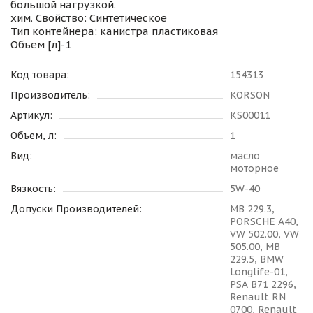
большой нагрузкой.
хим. Свойство: Синтетическое
Тип контейнера: канистра пластиковая
Объем [л]-1
Код товара:
154313
Производитель:
KORSON
Артикул:
KS00011
Объем, л:
1
Вид:
масло
моторное
Вязкость:
5W-40
Допуски Производителей:
MB 229.3,
PORSCHE A40,
VW 502.00, VW
505.00, MB
229.5, BMW
Longlife-01,
PSA B71 2296,
Renault RN
0700, Renault