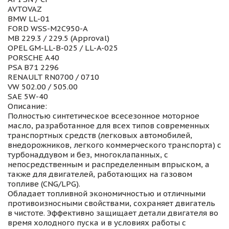
AVTOVAZ
BMW LL-01
FORD WSS-M2C950-A
MB 229.3 / 229.5 (Approval)
OPEL GM-LL-B-025 / LL-A-025
PORSCHE A40
PSA B71 2296
RENAULT RN0700 / 0710
VW 502.00 / 505.00
SAE 5W-40
Описание:
Полностью синтетическое всесезонное моторное
масло, разработанное для всех типов современных
транспортных средств (легковых автомобилей,
внедорожников, легкого коммерческого транспорта) с
турбонаддувом и без, многоклапанных, с
непосредственным и распределенным впрыском, а
также для двигателей, работающих на газовом
топливе (CNG/LPG).
Обладает топливной экономичностью и отличными
противоизносными свойствами, сохраняет двигатель
в чистоте. Эффективно защищает детали двигателя во
время холодного пуска и в условиях работы с