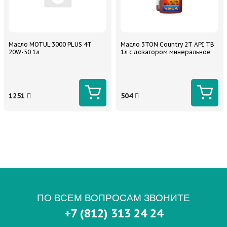
Масло MOTUL 3000 PLUS 4T
Масло 3TON Country 2T API TB
20W-50 1л
1л с дозатором минеральное
1251
504
ПО ВСЕМ ВОПРОСАМ ЗВОНИТЕ
+7 (812) 313 24 24