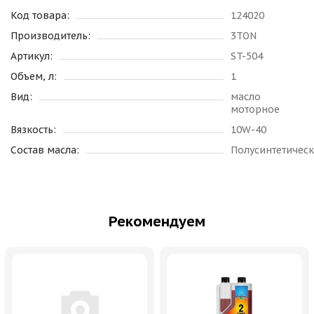
Код товара:
124020
Производитель:
3TON
Артикул:
ST-504
Объем, л:
1
Вид:
масло
моторное
Вязкость:
10W-40
Состав масла:
Полусинтетичес
Рекомендуем