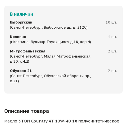
В наличии
Выборгский
10 шт.
(Санкт-Петербург, Выборгское ш., д. 212б)
Колпино
4 шт.
(г.Колпино, бульвар Трудящихся д.18, кор.4)
Митрофаньевская
2 шт.
(Санкт-Петербург, Малая Митрофаньевская,
д.10, к.4Д)
Обухово 21
2 шт.
(Санкт-Петербург, Обуховской обороны пр.,
д.21)
Описание товара
масло 3TON Country 4T 10W-40 1л полусинтетическое