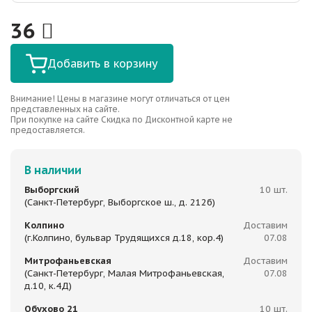
36
Добавить в корзину
Внимание! Цены в магазине могут отличаться от цен
представленных на сайте.
При покупке на сайте Скидка по Дисконтной карте не
предоставляется.
В наличии
Выборгский
10 шт.
(Санкт-Петербург, Выборгское ш., д. 212б)
Колпино
Доставим
(г.Колпино, бульвар Трудящихся д.18, кор.4)
07.08
Митрофаньевская
Доставим
(Санкт-Петербург, Малая Митрофаньевская,
07.08
д.10, к.4Д)
Обухово 21
10 шт.