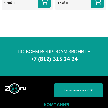
1706
1436
ПО ВСЕМ ВОПРОСАМ ЗВОНИТЕ
+7 (812) 313 24 24
Записаться на СТО
КОМПАНИЯ