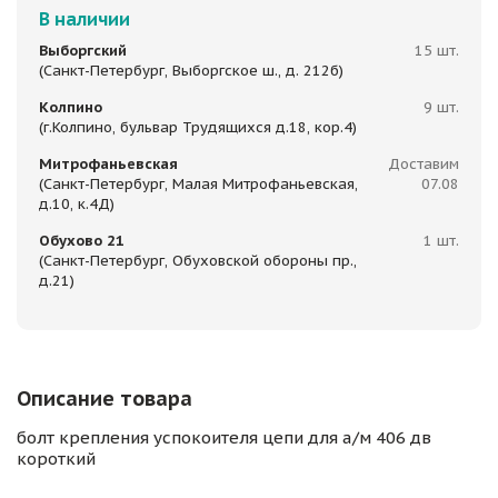
В наличии
Выборгский
15 шт.
(Санкт-Петербург, Выборгское ш., д. 212б)
Колпино
9 шт.
(г.Колпино, бульвар Трудящихся д.18, кор.4)
Митрофаньевская
Доставим
(Санкт-Петербург, Малая Митрофаньевская,
07.08
д.10, к.4Д)
Обухово 21
1 шт.
(Санкт-Петербург, Обуховской обороны пр.,
д.21)
Описание товара
болт крепления успокоителя цепи для а/м 406 дв
короткий