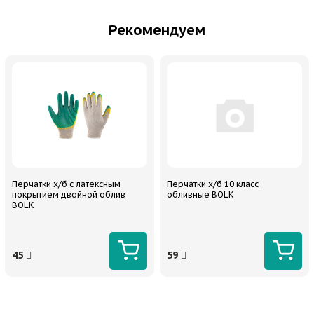
Рекомендуем
Перчатки х/б с латексным
Перчатки х/б 10 класс
покрытием двойной облив
обливные BOLK
BOLK
45
59