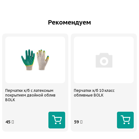
Рекомендуем
Перчатки х/б с латексным
Перчатки х/б 10 класс
покрытием двойной облив
обливные BOLK
BOLK
45
59