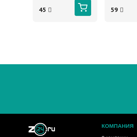
45
59
КОМПАНИЯ