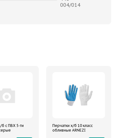
004/014
/б с ПВХ 5-ти
Перчатки х/б 10 класс
серые
обливные ARNEZI