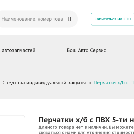
Записаться на СТО
 автозапчастей
Бош Авто Сервис
Средства индивидуальной защиты
Перчатки х/б с 
Перчатки х/б с ПВХ 5-ти 
Данного товара нет в наличии. Вы можете
связаться с нами для уточнения стоимост