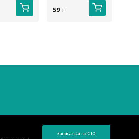
59
Записаться на СТО