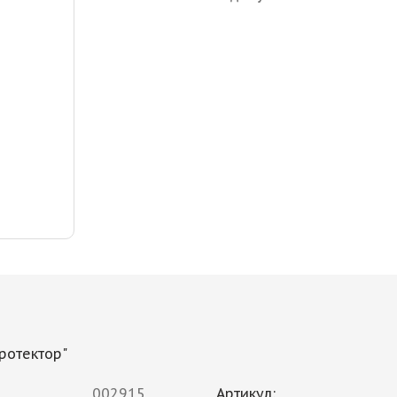
Протектор"
002915
Артикул: