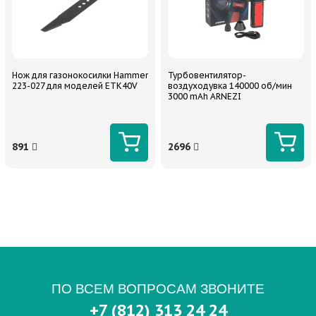
Нож для газонокосилки Hammer
Турбовентилятор-
223-027 для моделей ETK40V
воздуходувка 140000 об/мин
3000 mAh ARNEZI
891
2696
ПО ВСЕМ ВОПРОСАМ ЗВОНИТЕ
+7 (812) 313 24 24