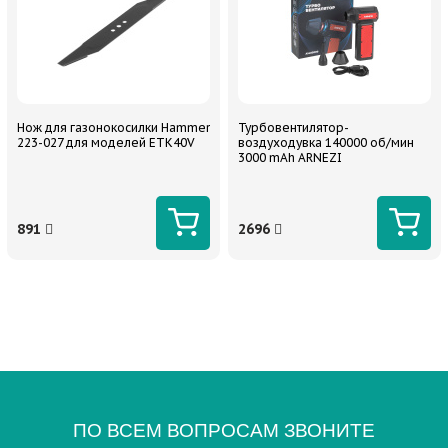
Нож для газонокосилки Hammer
Турбовентилятор-
223-027 для моделей ETK40V
воздуходувка 140000 об/мин
3000 mAh ARNEZI
891
2696
ПО ВСЕМ ВОПРОСАМ ЗВОНИТЕ