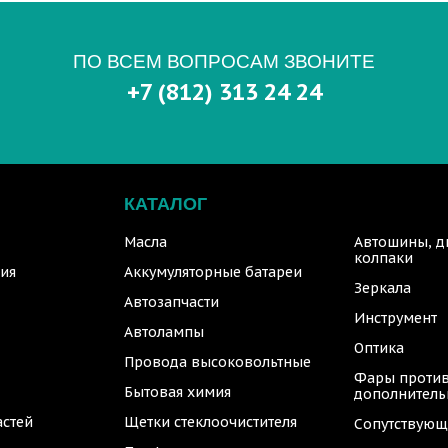
ПО ВСЕМ ВОПРОСАМ ЗВОНИТЕ
+7 (812) 313 24 24
КАТАЛОГ
Масла
Автошины, д
колпаки
ия
Аккумуляторные батареи
Зеркала
Автозапчасти
Инструмент
Автолампы
Оптика
Провода высоковольтные
Фары против
Бытовая химия
дополнител
астей
Щетки стеклоочистителя
Сопутствующ