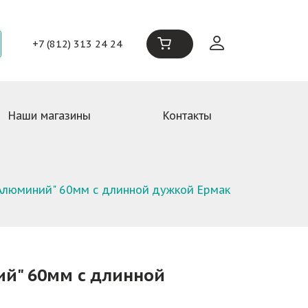
+7 (812) 313 24 24
Наши магазины
Контакты
Алюминий" 60мм с длинной дужкой Ермак
ий" 60мм с длинной