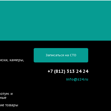
Записаться на СТО
иски, камеры,
+7 (812) 313 24 24
info@z24.ru
отум. и
ьные
ие товары