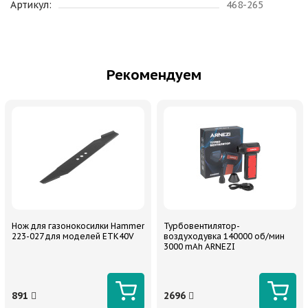
Артикул:
468-265
Рекомендуем
Нож для газонокосилки Hammer
Турбовентилятор-
223-027 для моделей ETK40V
воздуходувка 140000 об/мин
3000 mAh ARNEZI
891
2696