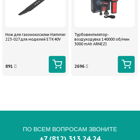
Нож для газонокосилки Hammer
Турбовентилятор-
223-027 для моделей ETK40V
воздуходувка 140000 об/мин
3000 mAh ARNEZI
891
2696
ПО ВСЕМ ВОПРОСАМ ЗВОНИТЕ
+7 (812) 313 24 24