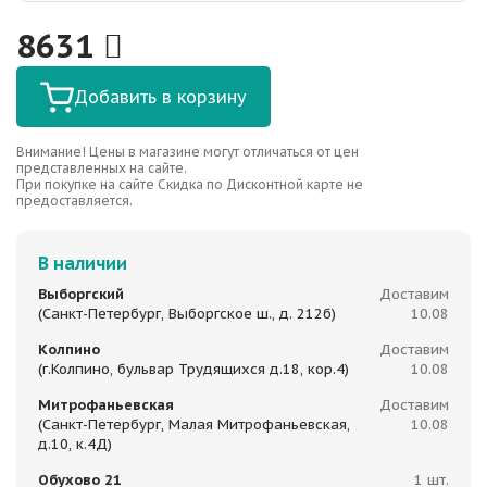
8631
Добавить в корзину
Внимание! Цены в магазине могут отличаться от цен
представленных на сайте.
При покупке на сайте Скидка по Дисконтной карте не
предоставляется.
В наличии
Выборгский
Доставим
(Санкт-Петербург, Выборгское ш., д. 212б)
10.08
Колпино
Доставим
(г.Колпино, бульвар Трудящихся д.18, кор.4)
10.08
Митрофаньевская
Доставим
(Санкт-Петербург, Малая Митрофаньевская,
10.08
д.10, к.4Д)
Обухово 21
1 шт.