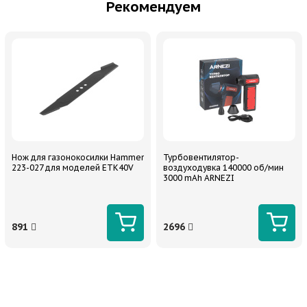
Рекомендуем
Нож для газонокосилки Hammer
Турбовентилятор-
223-027 для моделей ETK40V
воздуходувка 140000 об/мин
3000 mAh ARNEZI
891
2696