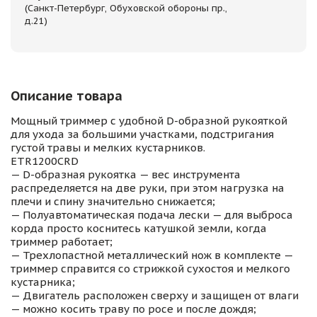
(Санкт-Петербург, Обуховской обороны пр.,
д.21)
Описание товара
Мощный триммер с удобной D-образной рукояткой
для ухода за большими участками, подстригания
густой травы и мелких кустарников.
ETR1200CRD
— D-образная рукоятка — вес инструмента
распределяется на две руки, при этом нагрузка на
плечи и спину значительно снижается;
— Полуавтоматическая подача лески — для выброса
корда просто коснитесь катушкой земли, когда
триммер работает;
— Трехлопастной металлический нож в комплекте —
триммер справится со стрижкой сухостоя и мелкого
кустарника;
— Двигатель расположен сверху и защищен от влаги
— можно косить траву по росе и после дождя;