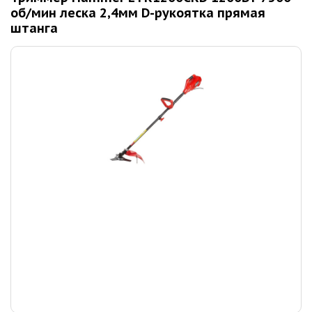
об/мин леска 2,4мм D-рукоятка прямая
штанга