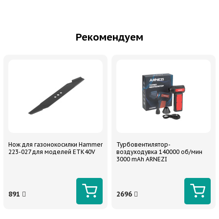
Рекомендуем
Нож для газонокосилки Hammer
Турбовентилятор-
223-027 для моделей ETK40V
воздуходувка 140000 об/мин
3000 mAh ARNEZI
891
2696