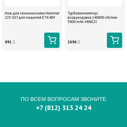
Нож для газонокосилки Hammer
Турбовентилятор-
223-027 для моделей ETK40V
воздуходувка 140000 об/мин
3000 mAh ARNEZI
891
2696
ПО ВСЕМ ВОПРОСАМ ЗВОНИТЕ
+7 (812) 313 24 24