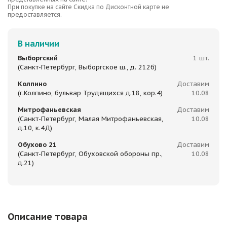
При покупке на сайте Скидка по Дисконтной карте не
предоставляется.
В наличии
Выборгский
1 шт.
(Санкт-Петербург, Выборгское ш., д. 212б)
Колпино
Доставим
(г.Колпино, бульвар Трудящихся д.18, кор.4)
10.08
Митрофаньевская
Доставим
(Санкт-Петербург, Малая Митрофаньевская,
10.08
д.10, к.4Д)
Обухово 21
Доставим
(Санкт-Петербург, Обуховской обороны пр.,
10.08
д.21)
Описание товара