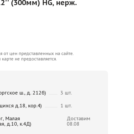
2'' (300мм) HG, нерж.
я от цен представленных на сайте.
карте не предоставляется.
ргское ш., д. 212б)
3 шт.
щихся д.18, кор.4)
1 шт.
г, Малая
Доставим
, д.10, к.4Д)
08.08