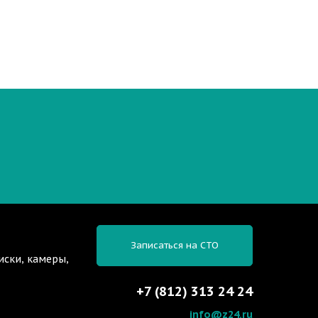
Записаться на СТО
иски, камеры,
+7 (812) 313 24 24
info@z24.ru