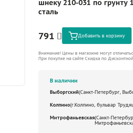
шнеку 210-031 по грунту 1
сталь
791
Добавить в корзину
Внимание! Цены в магазине могут отличатьс
При покупке на сайте Скидка по Дисконтной 
В наличии
Выборгский
(Санкт-Петербург, Выбо
Колпино
(г.Колпино, бульвар Трудя
Митрофаньевская
(Санкт-Петербур
Митрофаньевская