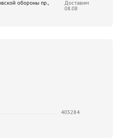
овской обороны пр.,
Доставим
08.08
403284