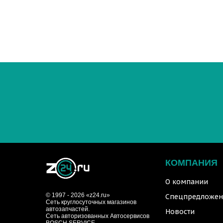
КОМПАНИЯ
О компании
© 1997 - 2026 «z24.ru»
Спецпредложен
Cеть круглосуточных магазинов
автозапчастей.
Новости
Сеть авторизованных Автосервисов