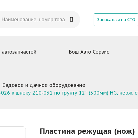
Записаться на СТО
 автозапчастей
Бош Авто Сервис
Садовое и дачное оборудование
26 к шнеку 210-031 по грунту 12'' (300мм) HG, нерж. с
Пластина режущая (нож) 