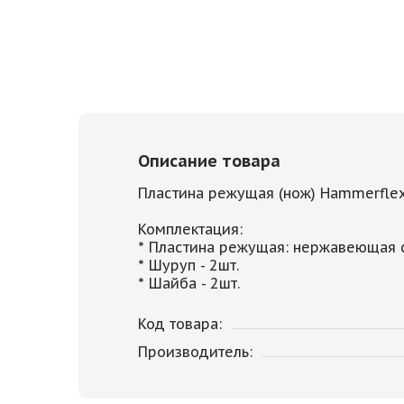
Описание товара
Пластина режущая (нож) Hammerflex 
Комплектация:
* Пластина режущая: нержавеющая ст
* Шуруп - 2шт.
* Шайба - 2шт.
Код товара:
Производитель: