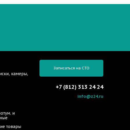
Записаться на СТО
иски, камеры,
+7 (812) 313 24 24
info@z24.ru
отум. и
ьные
ие товары