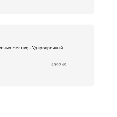
упных местах; - Ударопрочный
499249