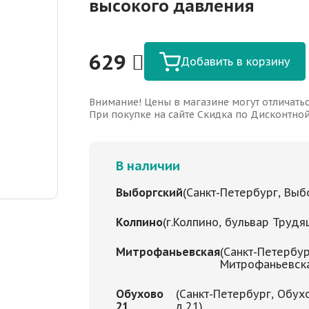
высокого давления
629
Добавить в корзину
Внимание! Цены в магазине могут отличатьс
При покупке на сайте Скидка по Дисконтной 
В наличии
Выборгский
(Санкт-Петербург, Выбо
Колпино
(г.Колпино, бульвар Трудя
Митрофаньевская
(Санкт-Петербур
Митрофаньевская
Обухово
(Санкт-Петербург, Обух
21
д.21)