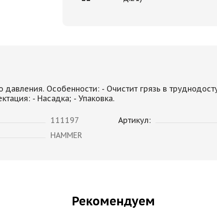
о давления.
Особенности:
- Очистит грязь в труднодост
ктация:
- Насадка; - Упаковка.
111197
Артикул:
HAMMER
Рекомендуем