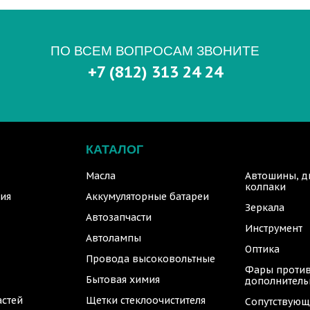
ПО ВСЕМ ВОПРОСАМ ЗВОНИТЕ
+7 (812) 313 24 24
КАТАЛОГ
Масла
Автошины, д
колпаки
ия
Аккумуляторные батареи
Зеркала
Автозапчасти
Инструмент
Автолампы
Оптика
Провода высоковольтные
Фары против
Бытовая химия
дополнител
астей
Щетки стеклоочистителя
Сопутствующ