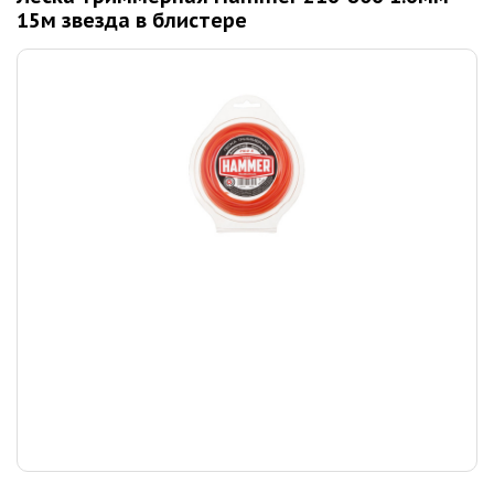
15м звезда в блистере