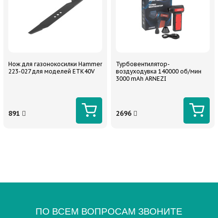
Нож для газонокосилки Hammer
Турбовентилятор-
223-027 для моделей ETK40V
воздуходувка 140000 об/мин
3000 mAh ARNEZI
891
2696
ПО ВСЕМ ВОПРОСАМ ЗВОНИТЕ