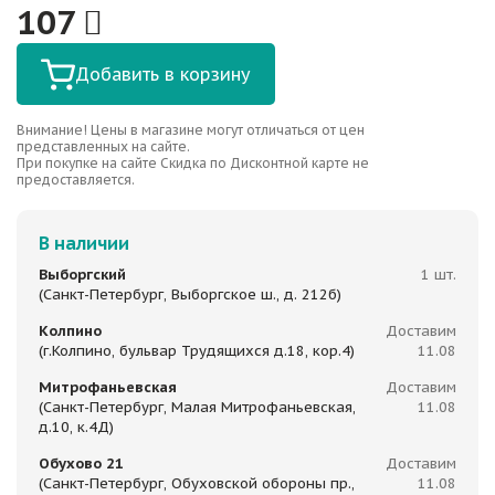
107
Добавить в корзину
Внимание! Цены в магазине могут отличаться от цен
представленных на сайте.
При покупке на сайте Скидка по Дисконтной карте не
предоставляется.
В наличии
Выборгский
1 шт.
(Санкт-Петербург, Выборгское ш., д. 212б)
Колпино
Доставим
(г.Колпино, бульвар Трудящихся д.18, кор.4)
11.08
Митрофаньевская
Доставим
(Санкт-Петербург, Малая Митрофаньевская,
11.08
д.10, к.4Д)
Обухово 21
Доставим
(Санкт-Петербург, Обуховской обороны пр.,
11.08