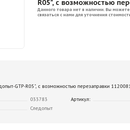
R05", с возможностью пе
Данного товара нет в наличии. Вы можете
связаться с нами для уточнения стоимост
едопыт-GTP-R05", с возможностью перезаправки 112008
033783
Артикул:
Следопыт