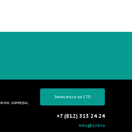
Записаться на СТО
иски, камеры,
+7 (812) 313 24 24
info@z24.ru