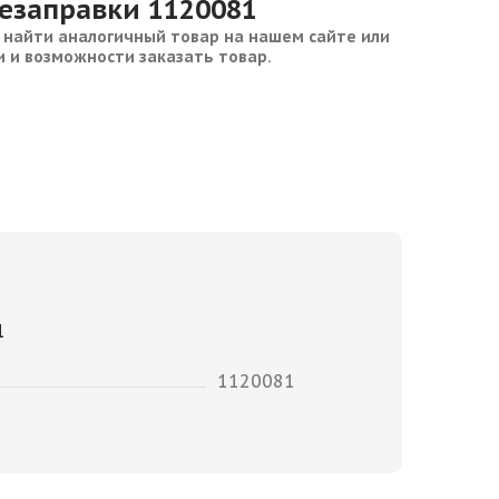
резаправки 1120081
 найти аналогичный товар на нашем сайте или
и и возможности заказать товар.
1
1120081