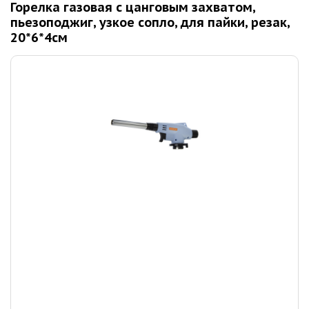
Горелка газовая с цанговым захватом,
пьезоподжиг, узкое сопло, для пайки, резак,
20*6*4см