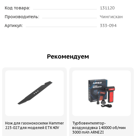
Код товара:
131120
Производитель:
Чингисхан
Артикул:
333-094
Рекомендуем
Нож для газонокосилки Hammer
Турбовентилятор-
223-027 для моделей ETK40V
воздуходувка 140000 об/мин
3000 mAh ARNEZI