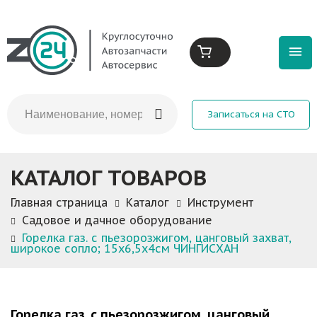
Записаться на СТО
КАТАЛОГ ТОВАРОВ
Главная страница
Каталог
Инструмент
Садовое и дачное оборудование
Горелка газ. с пьезорозжигом, цанговый захват,
широкое cопло; 15х6,5х4см ЧИНГИСХАН
Горелка газ. с пьезорозжигом, цанговый