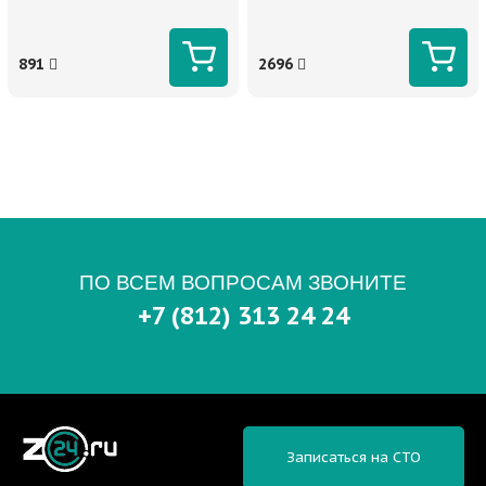
891
2696
ПО ВСЕМ ВОПРОСАМ ЗВОНИТЕ
+7 (812) 313 24 24
Записаться на СТО