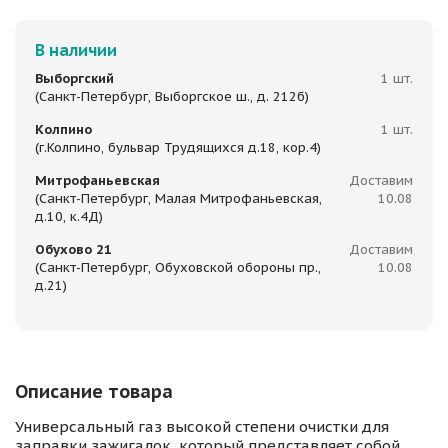
В наличии
Выборгский
1 шт.
(Санкт-Петербург, Выборгское ш., д. 212б)
Колпино
1 шт.
(г.Колпино, бульвар Трудящихся д.18, кор.4)
Митрофаньевская
Доставим
(Санкт-Петербург, Малая Митрофаньевская,
10.08
д.10, к.4Д)
Обухово 21
Доставим
(Санкт-Петербург, Обуховской обороны пр.,
10.08
д.21)
Описание товара
Универсальный газ высокой степени очистки для
заправки зажигалок, который представляет собой