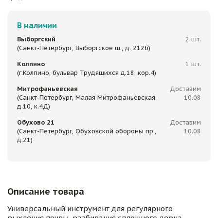
В наличии
Выборгский
2 шт.
(Санкт-Петербург, Выборгское ш., д. 212б)
Колпино
1 шт.
(г.Колпино, бульвар Трудящихся д.18, кор.4)
Митрофаньевская
Доставим
(Санкт-Петербург, Малая Митрофаньевская,
10.08
д.10, к.4Д)
Обухово 21
Доставим
(Санкт-Петербург, Обуховской обороны пр.,
10.08
д.21)
Описание товара
Универсальный инструмент для регулярного
рыхления почвы, разбивания сплошного дерна,