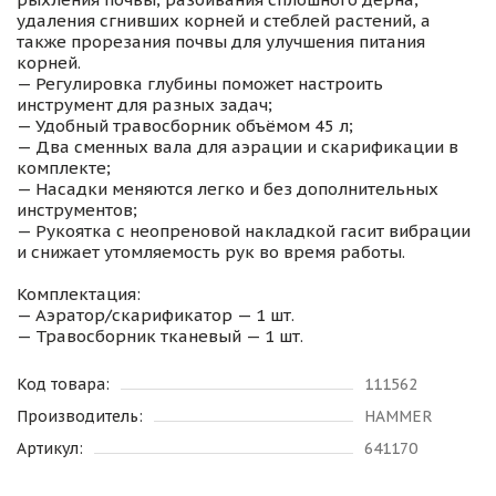
удаления сгнивших корней и стеблей растений, а
также прорезания почвы для улучшения питания
корней.
— Регулировка глубины поможет настроить
инструмент для разных задач;
— Удобный травосборник объёмом 45 л;
— Два сменных вала для аэрации и скарификации в
комплекте;
— Насадки меняются легко и без дополнительных
инструментов;
— Рукоятка с неопреновой накладкой гасит вибрации
и снижает утомляемость рук во время работы.
Комплектация:
— Аэратор/скарификатор — 1 шт.
— Травосборник тканевый — 1 шт.
Код товара:
111562
Производитель:
HAMMER
Артикул:
641170