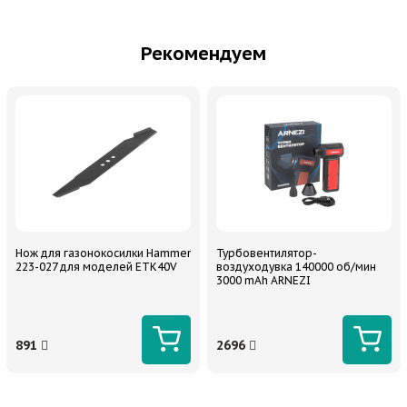
Рекомендуем
Нож для газонокосилки Hammer
Турбовентилятор-
223-027 для моделей ETK40V
воздуходувка 140000 об/мин
3000 mAh ARNEZI
891
2696