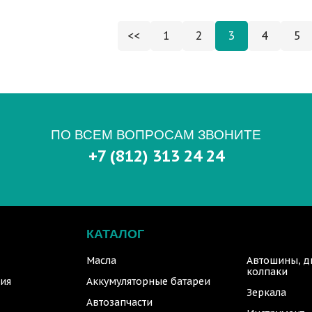
<<
1
2
3
4
5
ПО ВСЕМ ВОПРОСАМ ЗВОНИТЕ
+7 (812) 313 24 24
КАТАЛОГ
Масла
Автошины, д
колпаки
ия
Аккумуляторные батареи
Зеркала
Автозапчасти