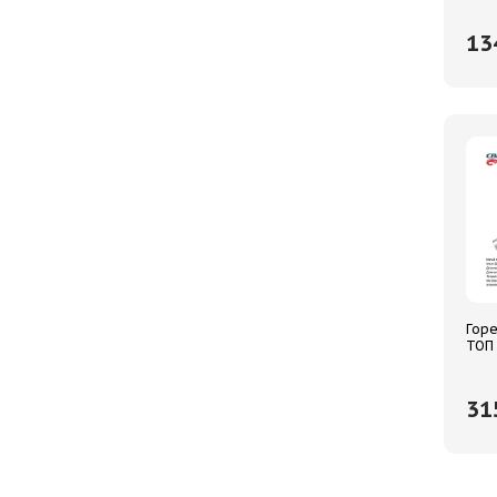
БЕЗ
13
Горе
ТОП
31