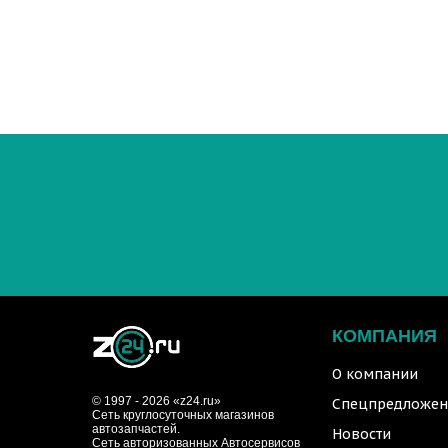
КОМПАНИЯ
О компании
© 1997 - 2026 «z24.ru»
Спецпредложен
Cеть круглосуточных магазинов
автозапчастей.
Новости
Сеть авторизованных Автосервисов