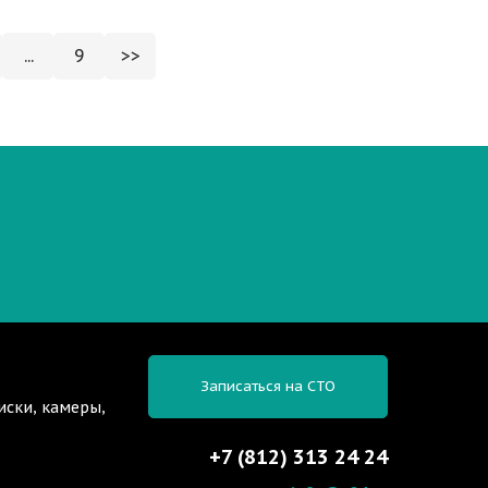
...
9
>>
Записаться на СТО
иски, камеры,
+7 (812) 313 24 24