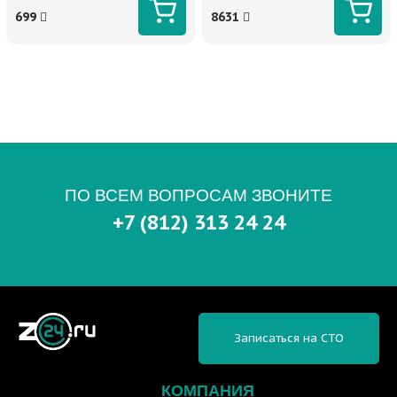
699
8631
ПО ВСЕМ ВОПРОСАМ ЗВОНИТЕ
+7 (812) 313 24 24
Записаться на СТО
КОМПАНИЯ