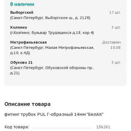
В наличии
Выборгский
17 шт.
(Санкт-Петербург, Выборгское ш., д. 212б)
Колпино
3 шт.
(г.Колпино, бульвар Трудящихся д.18, кор.4)
Митрофаньевская
Доставим
(Санкт-Петербург, Малая Митрофаньевская,
10.08
д.10, к.4Д)
Обухово 21
3 шт.
(Санкт-Петербург, Обуховской обороны пр.,
д.21)
Описание товара
фитинг трубок PUL Г-образный 14мм "БелАК"
Код товара:
136261