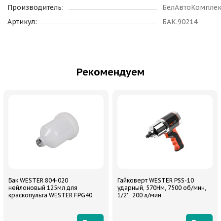
Производитель:
БелАвтоКомплек
Артикул:
БАК.90214
Рекомендуем
Бак WESTER 804-020
Гайковерт WESTER PSS-10
нейлоновый 125мл для
ударный, 570Нм, 7500 об/мин,
краскопульта WESTER FPG40
1/2'', 200 л/мин