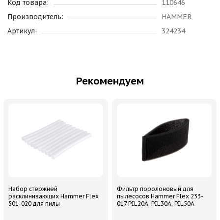
Код товара:
110646
Производитель:
HAMMER
Артикул:
324234
Рекомендуем
Набор стержней
Фильтр поролоновый для
расклинивающих Hammer Flex
пылесосов Hammer Flex 233-
501-020 для пилы
017 PIL20A, PIL30A, PIL50A