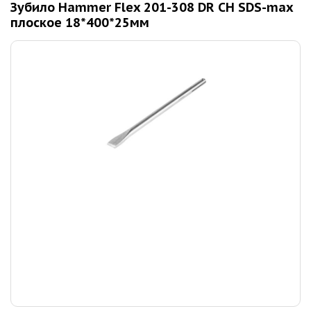
Зубило Hammer Flex 201-308 DR CH SDS-max
плоское 18*400*25мм