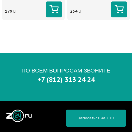
179
234
ПО ВСЕМ ВОПРОСАМ ЗВОНИТЕ
+7 (812) 313 24 24
Записаться на СТО