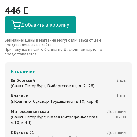
446
Добавить в корзину
Внимание! Цены в магазине могут отличаться от цен
представленных на сайте.
При покупке на сайте Скидка по Дисконтной карте не
предоставляется.
В наличии
Выборгский
2 шт.
(Санкт-Петербург, Выборгское ш., д. 212б)
Колпино
1 шт.
(г.Колпино, бульвар Трудящихся д.18, кор.4)
Митрофаньевская
Доставим
(Санкт-Петербург, Малая Митрофаньевская,
07.08
д.10, к.4Д)
Обухово 21
Доставим