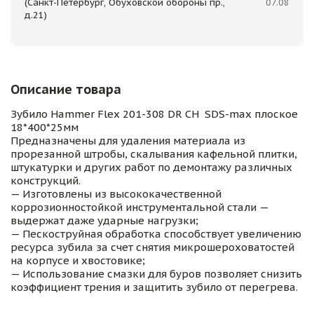
(Санкт-Петербург, Обуховской обороны пр.,
07.08
д.21)
Описание товара
Зубило Hammer Flex 201-308 DR CH SDS-max плоское
18*400*25мм
Предназначены для удаления материала из
прорезанной штробы, скалывания кафельной плитки,
штукатурки и других работ по демонтажу различных
конструкций.
— Изготовлены из высококачественной
коррозионностойкой инструментальной стали —
выдержат даже ударные нагрузки;
— Пескоструйная обработка способствует увеличению
ресурса зубила за счет снятия микрошероховатостей
на корпусе и хвостовике;
— Использование смазки для буров позволяет снизить
коэффициент трения и защитить зубило от перегрева.