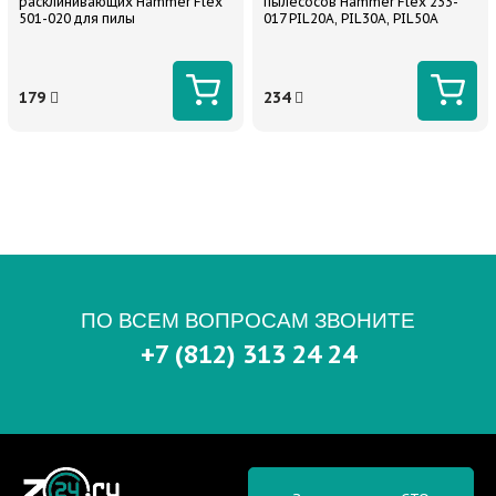
расклинивающих Hammer Flex
пылесосов Hammer Flex 233-
501-020 для пилы
017 PIL20A, PIL30A, PIL50A
179
234
ПО ВСЕМ ВОПРОСАМ ЗВОНИТЕ
+7 (812) 313 24 24