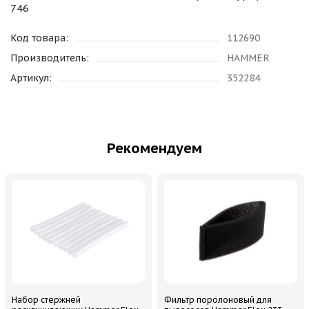
746
Код товара:
112690
Производитель:
HAMMER
Артикул:
352284
Рекомендуем
Набор стержней
Фильтр поролоновый для