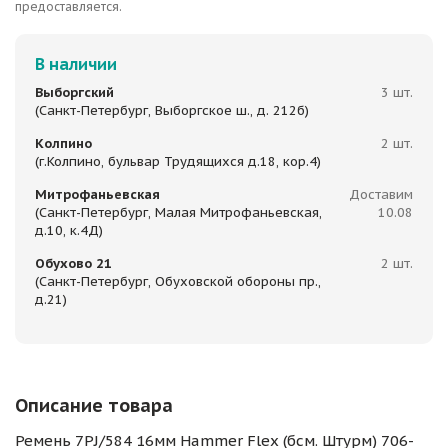
предоставляется.
В наличии
Выборгский
3 шт.
(Санкт-Петербург, Выборгское ш., д. 212б)
Колпино
2 шт.
(г.Колпино, бульвар Трудящихся д.18, кор.4)
Митрофаньевская
Доставим
(Санкт-Петербург, Малая Митрофаньевская,
10.08
д.10, к.4Д)
Обухово 21
2 шт.
(Санкт-Петербург, Обуховской обороны пр.,
д.21)
Описание товара
Ремень 7PJ/584 16мм Hammer Flex (бсм. Штурм) 706-