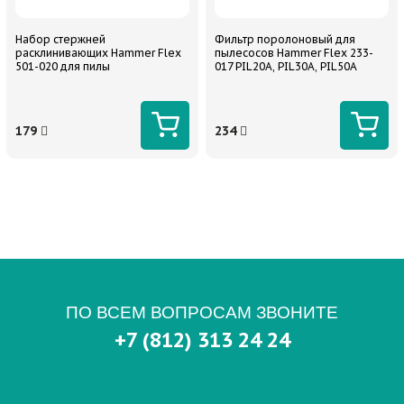
Набор стержней
Фильтр поролоновый для
расклинивающих Hammer Flex
пылесосов Hammer Flex 233-
501-020 для пилы
017 PIL20A, PIL30A, PIL50A
179
234
ПО ВСЕМ ВОПРОСАМ ЗВОНИТЕ
+7 (812) 313 24 24