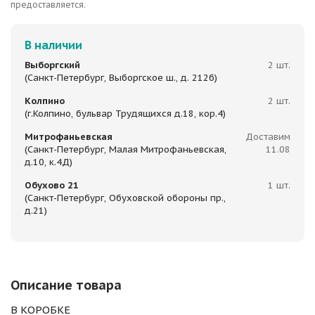
предоставляется.
В наличии
Выборгский
2 шт.
(Санкт-Петербург, Выборгское ш., д. 212б)
Колпино
2 шт.
(г.Колпино, бульвар Трудящихся д.18, кор.4)
Митрофаньевская
Доставим
(Санкт-Петербург, Малая Митрофаньевская,
11.08
д.10, к.4Д)
Обухово 21
1 шт.
(Санкт-Петербург, Обуховской обороны пр.,
д.21)
Описание товара
В КОРОБКЕ