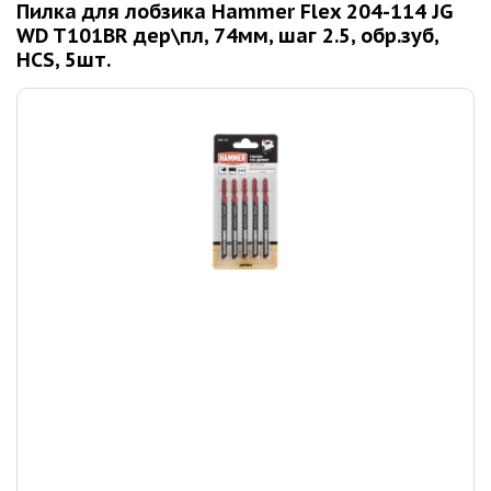
Пилка для лобзика Hammer Flex 204-114 JG
WD T101BR дер\пл, 74мм, шаг 2.5, обр.зуб,
HCS, 5шт.