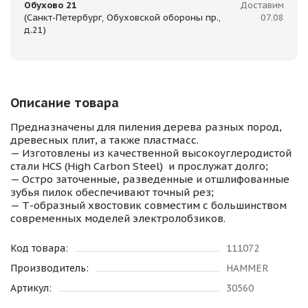
Обухово 21
Доставим
(Санкт-Петербург, Обуховской обороны пр.,
07.08
д.21)
Описание товара
Предназначены для пиления дерева разных пород,
древесных плит, а также пластмасс.
— Изготовлены из качественной высокоуглеродистой
стали HСS (High Carbon Steel) и прослужат долго;
— Остро заточенные, разведенные и отшлифованные
зубья пилок обеспечивают точный рез;
— Т-образный хвостовик совместим с большинством
современных моделей электролобзиков.
Код товара:
111072
Производитель:
HAMMER
Артикул:
30560