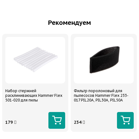
Рекомендуем
Набор стержней
Фильтр поролоновый для
расклинивающих Hammer Flex
пылесосов Hammer Flex 233-
501-020 для пилы
017 PIL20A, PIL30A, PIL50A
179
234