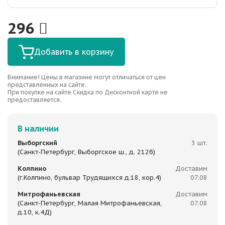
296
Добавить в корзину
Внимание! Цены в магазине могут отличаться от цен
представленных на сайте.
При покупке на сайте Скидка по Дисконтной карте не
предоставляется.
В наличии
Выборгский
3 шт.
(Санкт-Петербург, Выборгское ш., д. 212б)
Колпино
Доставим
(г.Колпино, бульвар Трудящихся д.18, кор.4)
07.08
Митрофаньевская
Доставим
(Санкт-Петербург, Малая Митрофаньевская,
07.08
д.10, к.4Д)