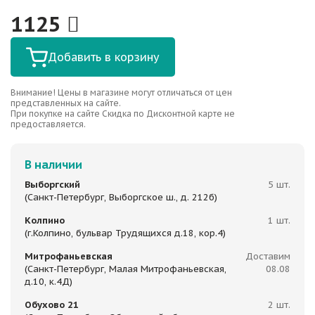
1125
Добавить в корзину
Внимание! Цены в магазине могут отличаться от цен
представленных на сайте.
При покупке на сайте Скидка по Дисконтной карте не
предоставляется.
В наличии
Выборгский
5 шт.
(Санкт-Петербург, Выборгское ш., д. 212б)
Колпино
1 шт.
(г.Колпино, бульвар Трудящихся д.18, кор.4)
Митрофаньевская
Доставим
(Санкт-Петербург, Малая Митрофаньевская,
08.08
д.10, к.4Д)
Обухово 21
2 шт.