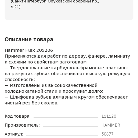
(Санкт-Петербург, Обуховской обороны пр.,
д.21)
Описание товара
Hammer Flex 205206
Применяются для работ по дереву, фанере, ламинату
и схожим по свойствам заготовкам.
— Твердосплавные карбидвольфрамовые пластины
на режущих зубьях обеспечивают высокую режущую
способность;
— Изготовлены из высококачественной
холоднокатаной стали и прослужат долго;
— Шлифовка зубьев алмазным кругом обеспечивает
чистый рез без сколов.
Код товара:
111120
Производитель:
HAMMER
Артикул:
30677