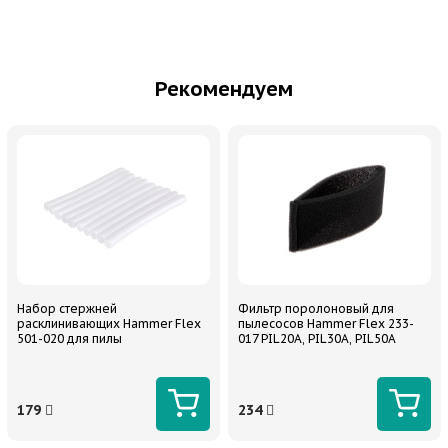
Рекомендуем
Набор стержней
Фильтр поролоновый для
расклинивающих Hammer Flex
пылесосов Hammer Flex 233-
501-020 для пилы
017 PIL20A, PIL30A, PIL50A
179
234