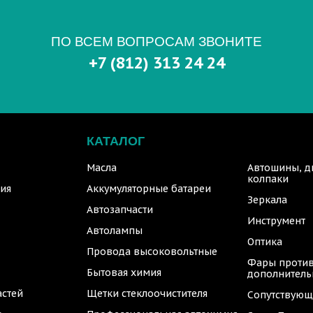
ПО ВСЕМ ВОПРОСАМ ЗВОНИТЕ
+7 (812) 313 24 24
КАТАЛОГ
Масла
Автошины, д
колпаки
ия
Аккумуляторные батареи
Зеркала
Автозапчасти
Инструмент
Автолампы
Оптика
Провода высоковольтные
Фары против
Бытовая химия
дополнител
астей
Щетки стеклоочистителя
Сопутствующ