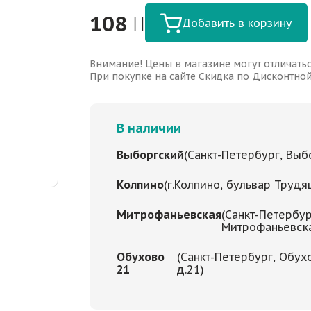
108
Добавить в корзину
Внимание! Цены в магазине могут отличатьс
При покупке на сайте Скидка по Дисконтной 
В наличии
Выборгский
(Санкт-Петербург, Выбо
Колпино
(г.Колпино, бульвар Трудя
Митрофаньевская
(Санкт-Петербур
Митрофаньевская
Обухово
(Санкт-Петербург, Обух
21
д.21)