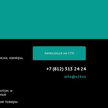
Записаться на СТО
иски, камеры,
+7 (812) 313 24 24
info@z24.ru
отум. и
ьные
ие товары