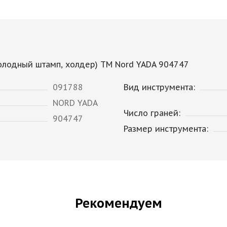
олодный штамп, холдер) TM Nord YADA 904747
091788
Вид инструмента:
NORD YADA
Число граней:
904747
Размер инструмента:
Рекомендуем