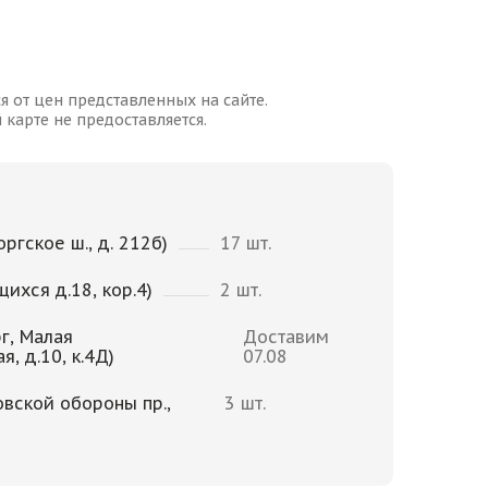
я от цен представленных на сайте.
карте не предоставляется.
ргское ш., д. 212б)
17 шт.
щихся д.18, кор.4)
2 шт.
г, Малая
Доставим
, д.10, к.4Д)
07.08
овской обороны пр.,
3 шт.