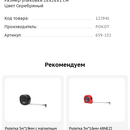
Размер упаковки 28x28x1 см
Цвет Серебряный
Код товара:
122941
Производитель:
РОКОТ
Артикул:
659-152
Рекомендуем
Рулетка 5м*19мм с магнитным
Рулетка 3м*16мм ARNEZI